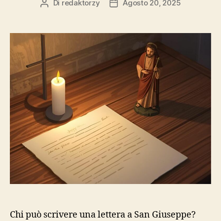
Di
redaktorzy
Agosto 20, 2025
Autore
Data
articolo
dell'articolo
Chi può scrivere una lettera a San Giuseppe?