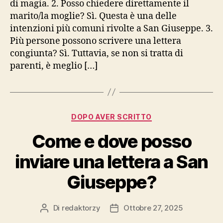
di magia. 2. Posso chiedere direttamente il
marito/la moglie? Sì. Questa è una delle
intenzioni più comuni rivolte a San Giuseppe. 3.
Più persone possono scrivere una lettera
congiunta? Sì. Tuttavia, se non si tratta di
parenti, è meglio […]
Categorie
DOPO AVER SCRITTO
Come e dove posso
inviare una lettera a San
Giuseppe?
Di
redaktorzy
Ottobre 27, 2025
Autore
Data
articolo
dell'articolo