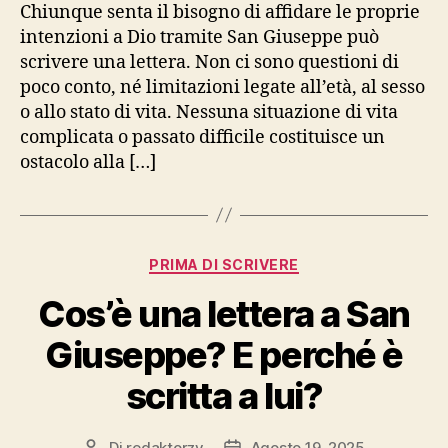
Chiunque senta il bisogno di affidare le proprie
intenzioni a Dio tramite San Giuseppe può
scrivere una lettera. Non ci sono questioni di
poco conto, né limitazioni legate all’età, al sesso
o allo stato di vita. Nessuna situazione di vita
complicata o passato difficile costituisce un
ostacolo alla […]
Categorie
PRIMA DI SCRIVERE
Cos’è una lettera a San
Giuseppe? E perché è
scritta a lui?
Di
redaktorzy
Agosto 19, 2025