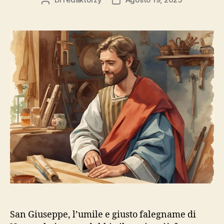
Autore
Data
articolo
dell'articolo
San Giuseppe, l’umile e giusto falegname di