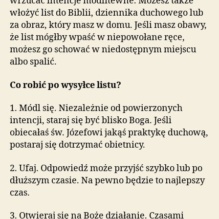
wrzucać intencje modlitewne. Możesz także
włożyć list do Biblii, dziennika duchowego lub
za obraz, który masz w domu. Jeśli masz obawy,
że list mógłby wpaść w niepowołane ręce,
możesz go schować w niedostępnym miejscu
albo spalić.
Co robić po wysyłce listu?
1. Módl się. Niezależnie od powierzonych
intencji, staraj się być blisko Boga. Jeśli
obiecałaś św. Józefowi jakąś praktykę duchową,
postaraj się dotrzymać obietnicy.
2. Ufaj. Odpowiedź może przyjść szybko lub po
dłuższym czasie. Na pewno będzie to najlepszy
czas.
3. Otwieraj się na Boże działanie. Czasami