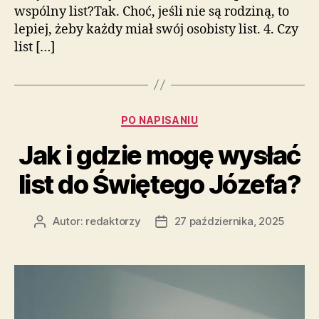
wspólny list?Tak. Choć, jeśli nie są rodziną, to
lepiej, żeby każdy miał swój osobisty list. 4. Czy
list […]
Kategorie
PO NAPISANIU
Jak i gdzie mogę wysłać
list do Świętego Józefa?
Autor:
redaktorzy
27 października, 2025
Autor
Data
wpisu
wpisu