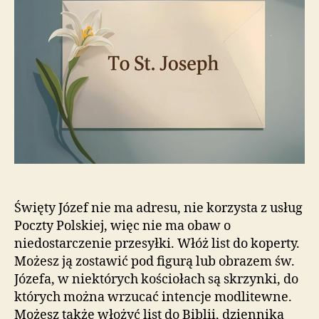
Święty Józef nie ma adresu, nie korzysta z usług
Poczty Polskiej, więc nie ma obaw o
niedostarczenie przesyłki. Włóż list do koperty.
Możesz ją zostawić pod figurą lub obrazem św.
Józefa, w niektórych kościołach są skrzynki, do
których można wrzucać intencje modlitewne.
Możesz także włożyć list do Biblii, dziennika