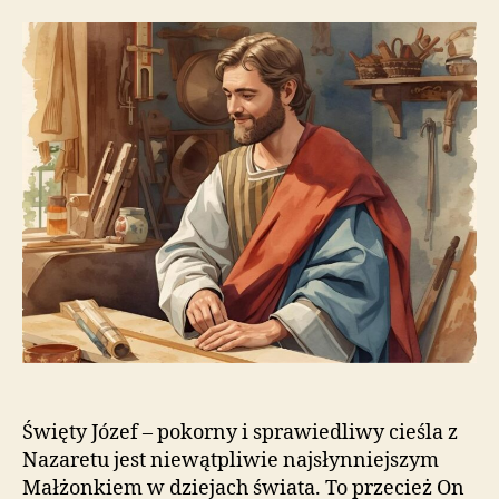
Święty Józef – pokorny i sprawiedliwy cieśla z
Nazaretu jest niewątpliwie najsłynniejszym
Małżonkiem w dziejach świata. To przecież On