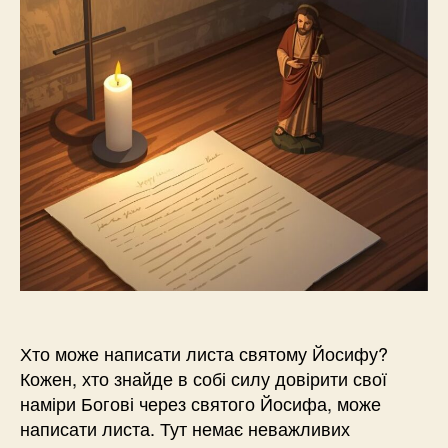
Хто може написати листа святому Йосифу?
Кожен, хто знайде в собі силу довірити свої
наміри Богові через святого Йосифа, може
написати листа. Тут немає неважливих