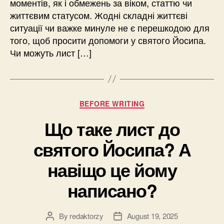
моментів, як і обмежень за віком, статтю чи
життєвим статусом. Жодні складні життєві
ситуації чи важке минуле не є перешкодою для
того, щоб просити допомоги у святого Йосипа.
Чи можуть лист […]
Categories
BEFORE WRITING
Що таке лист до
святого Йосипа? А
навіщо це йому
написано?
By
redaktorzy
August 19, 2025
Post
Post