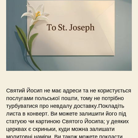
Святий Йосип не має адреси та не користується
послугами польської пошти, тому не потрібно
турбуватися про невдалу доставку.Покладіть
листа в конверт. Ви можете залишити його під
статуєю чи картиною Святого Йосипа; у деяких
церквах є скриньки, куди можна залишати
молитовні наміри. Ви також можете покласти