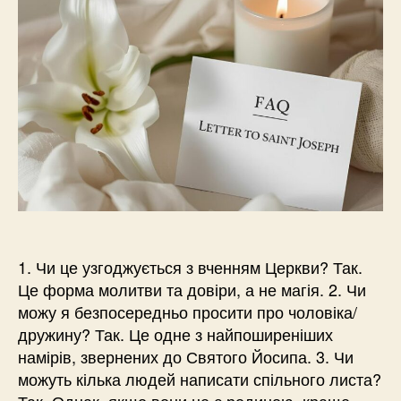
1. Чи це узгоджується з вченням Церкви? Так.
Це форма молитви та довіри, а не магія. 2. Чи
можу я безпосередньо просити про чоловіка/
дружину? Так. Це одне з найпоширеніших
намірів, звернених до Святого Йосипа. 3. Чи
можуть кілька людей написати спільного листа?
Так. Однак, якщо вони не є родиною, краще,