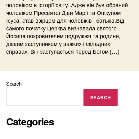
чоловіком в історії світу. Адже він був обраний
чоловіком Пресвятої Діви Марії та Опікуном
Ісуса, став взірцем для чоловіків і батьків.Від
самого початку Церква визнавала святого
Йосипа покровителем подружжя та родини,
дієвим заступником у важких і складних
справах. Він заступається перед Богом […]
Search
SEARCH
Categories