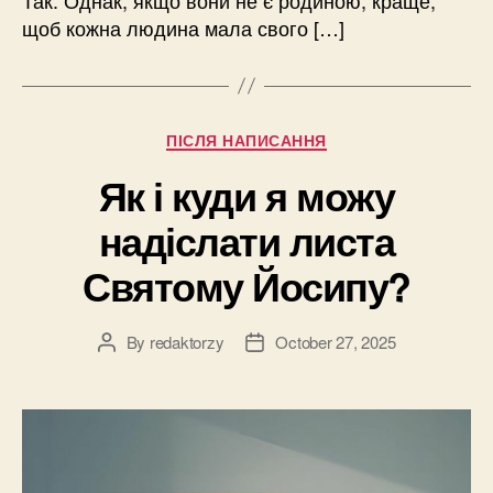
щоб кожна людина мала свого […]
Categories
ПІСЛЯ НАПИСАННЯ
Як і куди я можу
надіслати листа
Святому Йосипу?
By
redaktorzy
October 27, 2025
Post
Post
author
date